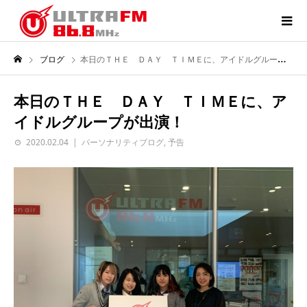
ブログ
本日のＴＨＥ ＤＡＹ ＴＩＭＥに、アイドルグループが出演！
本日のＴＨＥ ＤＡＹ ＴＩＭＥに、ア
イドルグループが出演！
2020.02.04
パーソナリティブログ
,
予告